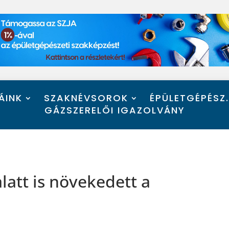
ÁINK
SZAKNÉVSOROK
ÉPÜLETGÉPÉSZ
GÁZSZERELŐI IGAZOLVÁNY
alatt is növekedett a