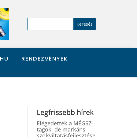
.HU
RENDEZVÉNYEK
Legfrissebb hírek
Elégedettek a MÉGSZ-
tagok, de markáns
szolgáltatásfejlesztése