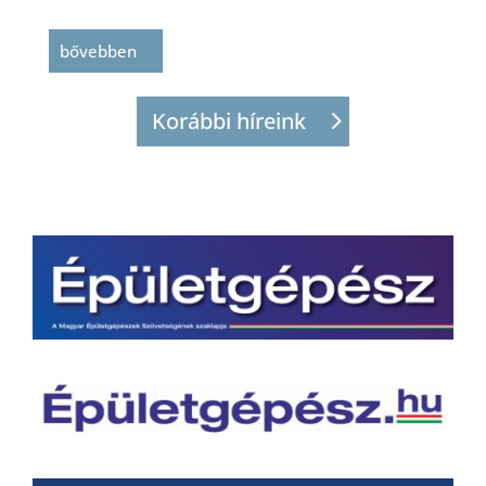
bővebben
Korábbi híreink