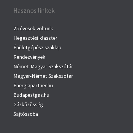
Hasznos linkek
25 évesek voltunk…
Hegesztési klaszter
Épületgépész szaklap
Rendezvények
Német-Magyar Szakszótár
Magyar-Német Szakszótár
Energiapartner.hu
Budapestgaz.hu
Gázközösség
Sajtószoba