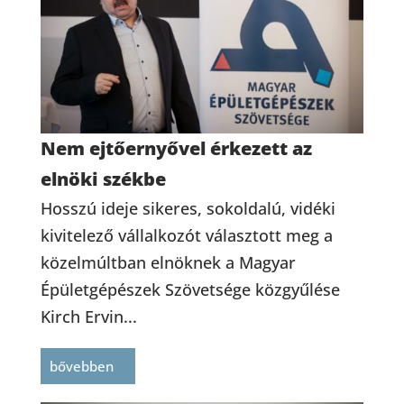
Nem ejtőernyővel érkezett az
elnöki székbe
Hosszú ideje sikeres, sokoldalú, vidéki
kivitelező vállalkozót választott meg a
közelmúltban elnöknek a Magyar
Épületgépészek Szövetsége közgyűlése
Kirch Ervin...
bővebben