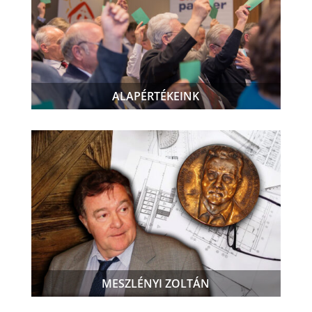
ALAPÉRTÉKEINK
MESZLÉNYI ZOLTÁN