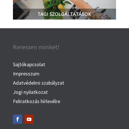
TAGI SZOLGÁLTATÁSOK
Keressen minket!
Sajtókapcsolat
Impresszum
Adatvédelmi szabályzat
Jogi nyilatkozat
Feliratkozás hírlevélre