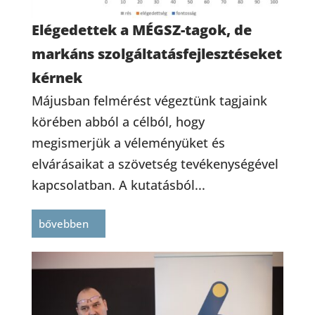
Elégedettek a MÉGSZ-tagok, de
markáns szolgáltatásfejlesztéseket
kérnek
Májusban felmérést végeztünk tagjaink
körében abból a célból, hogy
megismerjük a véleményüket és
elvárásaikat a szövetség tevékenységével
kapcsolatban. A kutatásból...
bővebben