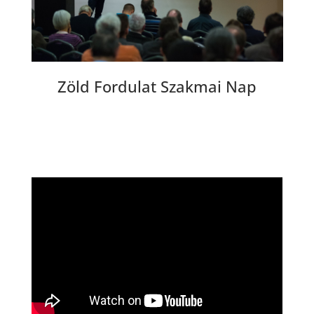
ó
Zöld Fordulat Szakmai Nap