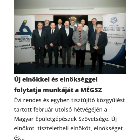
Új elnökkel és elnökséggel
folytatja munkáját a MÉGSZ
Évi rendes és egyben tisztújító közgyűlést
tartott február utolsó hétvégéjén a
Magyar Épületgépészek Szövetsége. Új
elnököt, tiszteletbeli elnököt, elnökséget
és...