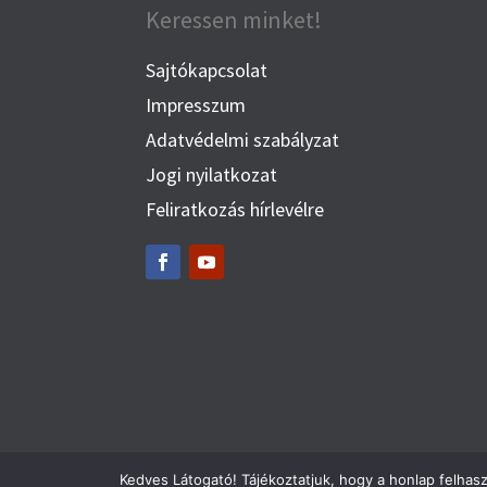
Keressen minket!
Sajtókapcsolat
Impresszum
Adatvédelmi szabályzat
Jogi nyilatkozat
Feliratkozás hírlevélre
Kedves Látogató! Tájékoztatjuk, hogy a honlap felhas