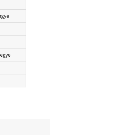
egye
megye