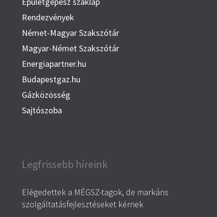
Épületgépész szaklap
Rendezvények
Német-Magyar Szakszótár
Magyar-Német Szakszótár
Energiapartner.hu
Budapestgaz.hu
Gázközösség
Sajtószoba
Legfrissebb híreink
Elégedettek a MÉGSZ-tagok, de markáns
szolgáltatásfejlesztéseket kérnek