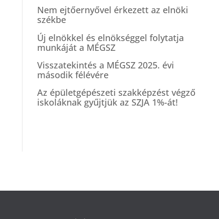
Nem ejtőernyővel érkezett az elnöki
székbe
Új elnökkel és elnökséggel folytatja
munkáját a MÉGSZ
Visszatekintés a MÉGSZ 2025. évi
második félévére
Az épületgépészeti szakképzést végző
iskoláknak gyűjtjük az SZJA 1%-át!