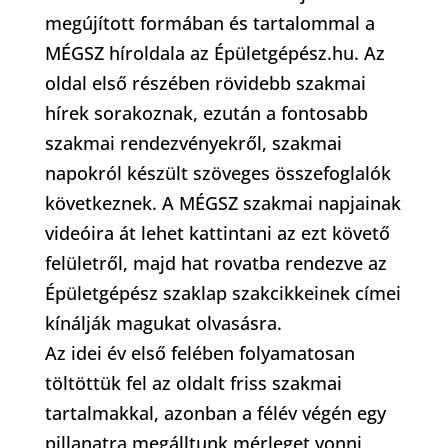
megújított formában és tartalommal a
MÉGSZ híroldala az Épületgépész.hu. Az
oldal első részében rövidebb szakmai
hírek sorakoznak, ezután a fontosabb
szakmai rendezvényekről, szakmai
napokról készült szöveges összefoglalók
következnek. A MÉGSZ szakmai napjainak
videóira át lehet kattintani az ezt követő
felületről, majd hat rovatba rendezve az
Épületgépész szaklap szakcikkeinek címei
kínálják magukat olvasásra.
Az idei év első felében folyamatosan
töltöttük fel az oldalt friss szakmai
tartalmakkal, azonban a félév végén egy
pillanatra megálltunk mérleget vonni,