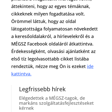
áttekinteni, hogy az egyes témáknak,
cikkeknek milyen fogadtatása volt.
Örömmel láttuk, hogy az oldal
látogatottsága folyamatosan növekedett
a keresőoldalakról, a hírlevelekről és a
MÉGSZ Facebook oldaláról átkattintva.
Érdekességként, olvasási ajánlatként az
első tíz legolvasottabb cikket listába
rendeztük, nézze meg Ön is ezeket
ide
kattintva.
Legfrissebb hírek
Elégedettek a MÉGSZ-tagok, de
markáns szolgáltatásfejlesztéseket
kérnek