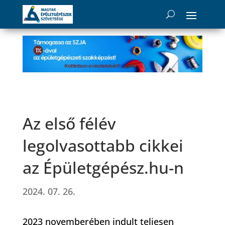
Az első félév
legolvasottabb cikkei
az Épületgépész.hu-n
2024. 07. 26.
2023 novemberében indult teljesen