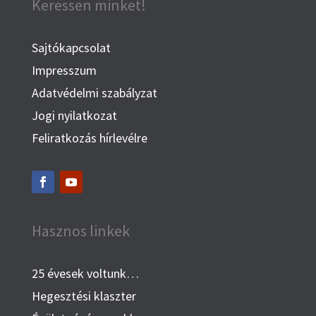
Keressen minket!
Sajtókapcsolat
Impresszum
Adatvédelmi szabályzat
Jogi nyilatkozat
Feliratkozás hírlevélre
Hasznos linkek
25 évesek voltunk…
Hegesztési klaszter