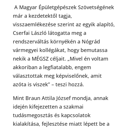
A Magyar Épületgépészek Szövetségének
már a kezdetektől tagja,
visszaemlékezése szerint az egyik alapító,
Cserfai László látogatta meg a
rendszerváltás környékén a Nógrád
vármegyei kollégákat, hogy bemutassa
nekik a MÉGSZ céljait. „Mivel én voltam
akkoriban a legfiatalabb, engem
választottak meg képviselőnek, amit
azóta is viszek” – teszi hozzá.
Mint Braun Attila József mondja, annak
idején kifejezetten a szakmai
tudásmegosztás és kapcsolatok
kialakítása, fejlesztése miatt lépett be a