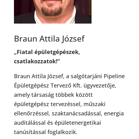
Braun Attila József
„Fiatal épületgépészek,
csatlakozzatok!”
Braun Attila József, a salgótarjáni Pipeline
Épületgépész Tervező Kft. ügyvezetője,
amely társaság többek között
épületgépész tervezéssel, műszaki
ellenőrzéssel, szaktanácsadással, energia
auditálással és épületenergetikai
tanúsítással foglalkozik.