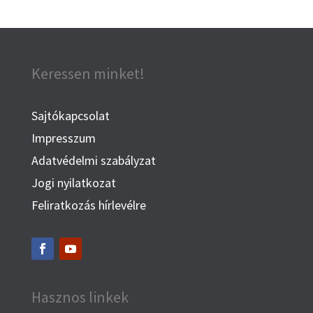
Keressen minket!
Sajtókapcsolat
Impresszum
Adatvédelmi szabályzat
Jogi nyilatkozat
Feliratkozás hírlevélre
Hasznos linkek