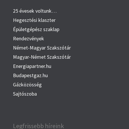
25 évesek voltunk…
Hegesztési klaszter
Épületgépész szaklap
Rendezvények
Német-Magyar Szakszótár
Magyar-Német Szakszótár
Energiapartner.hu
Budapestgaz.hu
Gázközösség
Sajtószoba
Legfrissebb híreink