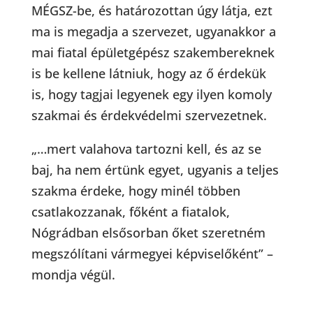
MÉGSZ-be, és határozottan úgy látja, ezt
ma is megadja a szervezet, ugyanakkor a
mai fiatal épületgépész szakembereknek
is be kellene látniuk, hogy az ő érdekük
is, hogy tagjai legyenek egy ilyen komoly
szakmai és érdekvédelmi szervezetnek.
„…mert valahova tartozni kell, és az se
baj, ha nem értünk egyet, ugyanis a teljes
szakma érdeke, hogy minél többen
csatlakozzanak, főként a fiatalok,
Nógrádban elsősorban őket szeretném
megszólítani vármegyei képviselőként” –
mondja végül.